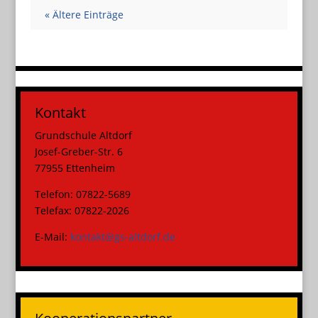
« Ältere Einträge
Kontakt
Grundschule Altdorf
Josef-Greber-Str. 6
77955 Ettenheim
Telefon: 07822-5689
Telefax: 07822-2026
E-Mail:
kontakt@gs-altdorf.de