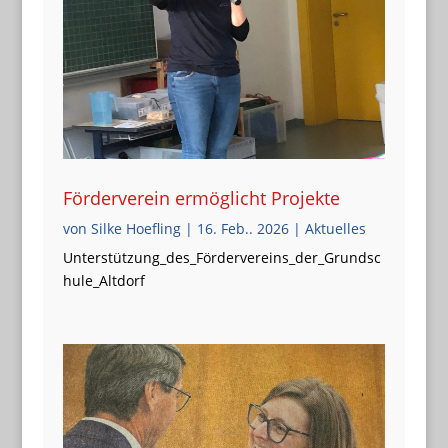
Förderverein ermöglicht Projekte
von
Silke Hoefling
|
16. Feb.. 2026
|
Aktuelles
Unterstützung_des_Fördervereins_der_Grundsc
hule_Altdorf