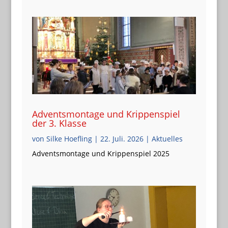
Adventsmontage und Krippenspiel
der 3. Klasse
von
Silke Hoefling
|
22. Juli. 2026
|
Aktuelles
Adventsmontage und Krippenspiel 2025